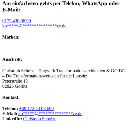
Am einfachsten gehts per Telefon, WhatsApp oder
E-Mail:
0172 430 86 90
ko
*****
@
***************
ze.de
Marken:
Anschrift:
Christoph Scholze, Tragwerk Transformationsarchitekten & GO BE
– Die Transformationswerkstatt für die Laustitz
Peterstraße 13
02826 Görlitz
Kontakt:
Telefon:
+49 172 43 08 690
E-Mail:
ko
*****
@
***************
ze.de
LinkedIn:
Christoph Scholze