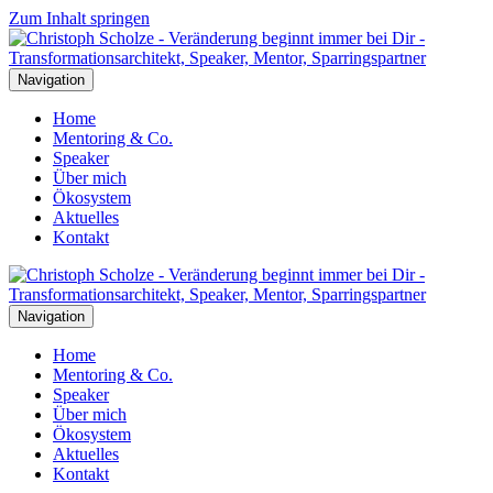
Zum Inhalt springen
Navigation
Home
Mentoring & Co.
Speaker
Über mich
Ökosystem
Aktuelles
Kontakt
Navigation
Home
Mentoring & Co.
Speaker
Über mich
Ökosystem
Aktuelles
Kontakt