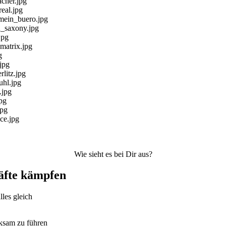
Wie sieht es bei Dir aus?
äfte kämpfen
lles gleich
rksam zu führen