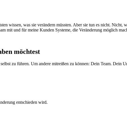
en wissen, was sie verändern müssten. Aber sie tun es nicht. Nicht, we
insam mit und für meine Kunden Systeme, die Veränderung möglich mac
haben möchtest
 sich selbst zu führen. Um andere mitreißen zu können: Dein Team. Dein
ränderung entschieden wird.