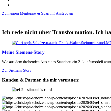
Zu meinen Mentoring & Sparring-Angeboten
Ich rede nicht über Transformation. Ich habe
Meine Siemens-Story
Wie aus dem drohenden Aus eines Standorts ein Zukunftsmodell wur
Zur Siemens-Story
Kunden & Partner, die mir vertrauen: