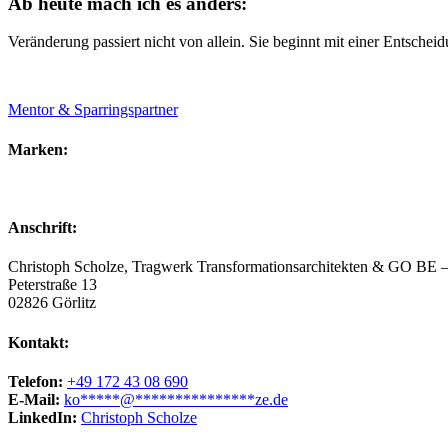
Ab heute mach ich es anders:
Veränderung passiert nicht von allein. Sie beginnt mit einer Entscheid
Mentor & Sparringspartner
Marken:
Anschrift:
Christoph Scholze, Tragwerk Transformationsarchitekten & GO BE – D
Peterstraße 13
02826 Görlitz
Kontakt:
Telefon:
+49 172 43 08 690
E-Mail:
ko
*****
@
***************
ze.de
LinkedIn:
Christoph Scholze