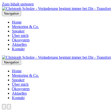
Zum Inhalt springen
Navigation
Home
Mentoring & Co.
Speaker
Über mich
Ökosystem
Aktuelles
Kontakt
Navigation
Home
Mentoring & Co.
Speaker
Über mich
Ökosystem
Aktuelles
Kontakt